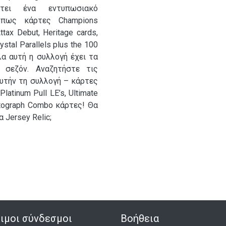
έτει ένα εντυπωσιακό
όπως κάρτες Champions
ttax Debut, Heritage cards,
ystal Parallels plus the 100
λα αυτή η συλλογή έχει τα
 σεζόν. Αναζητήστε τις
υτήν τη συλλογή – κάρτες
latinum Pull LE’s, Ultimate
Autograph Combo κάρτες! Θα
 Jersey Relic;
ιμοι σύνδεσμοι
Βοήθεια