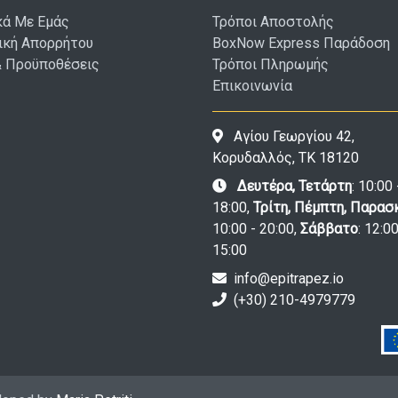
κά Με Εμάς
Τρόποι Αποστολής
ική Απορρήτου
BoxNow Express Παράδοση
& Προϋποθέσεις
Τρόποι Πληρωμής
Επικοινωνία
Αγίου Γεωργίου 42,
Κορυδαλλός, ΤΚ 18120
Δευτέρα, Τετάρτη
: 10:00 
18:00,
Τρίτη, Πέμπτη, Παρασ
10:00 - 20:00,
Σάββατο
: 12:00
15:00
info@epitrapez.io
(+30) 210-4979779