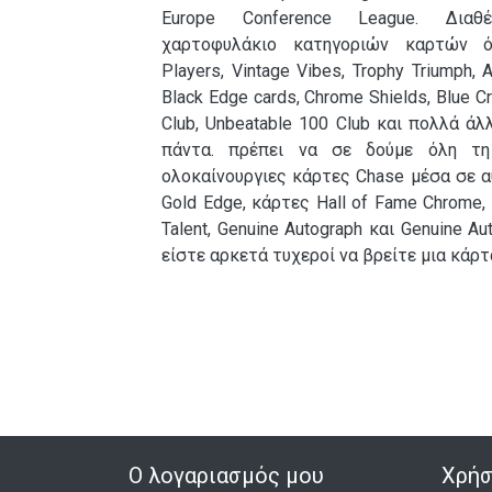
Europe Conference League. Διαθ
χαρτοφυλάκιο κατηγοριών καρτών 
Players, Vintage Vibes, Trophy Triumph, A
Black Edge cards, Chrome Shields, Blue Cr
Club, Unbeatable 100 Club και πολλά άλ
πάντα. πρέπει να σε δούμε όλη τη
ολοκαίνουργιες κάρτες Chase μέσα σε α
Gold Edge, κάρτες Hall of Fame Chrome, P
Talent, Genuine Autograph και Genuine 
είστε αρκετά τυχεροί να βρείτε μια κάρτα
Ο λογαριασμός μου
Χρήσ