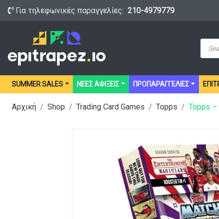
Για τηλεφωνικές παραγγελίες:
210-4979779
Prod
sear
SUMMER SALES
ΝΕΕΣ ΑΦΙΞΕΙΣ
ΠΡΟΠΑΡΑΓΓΕΛΙΕΣ
ΕΠΙΤ
Αρχική
Shop
Trading Card Games
Topps
Topps – 