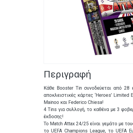
Περιγραφή
Κάθε Booster Tin συνοδεύεται από 28 
αποκλειστικές κάρτες ‘Heroes’ Limited Ed
Mainoo και Federico Chiesa!
4 Tins για συλλογή, το καθένα με 3 φοβ
έκδοσης!
Το Match Attax 24/25 είναι γεμάτο με τ
το UEFA Champions League, το UEFA E