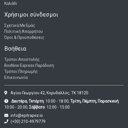
Καλάθι
Χρήσιμοι σύνδεσμοι
Σχετικά Με Εμάς
Πολιτική Απορρήτου
Όροι & Προϋποθέσεις
Βοήθεια
Τρόποι Αποστολής
BoxNow Express Παράδοση
Τρόποι Πληρωμής
Επικοινωνία
Αγίου Γεωργίου 42, Κορυδαλλός, ΤΚ 18120
Δευτέρα, Τετάρτη
: 10:00 - 18:00,
Τρίτη, Πέμπτη, Παρασκευή
:
10:00 - 20:00,
Σάββατο
: 12:00 - 15:00
info@epitrapez.io
(+30) 210-4979779