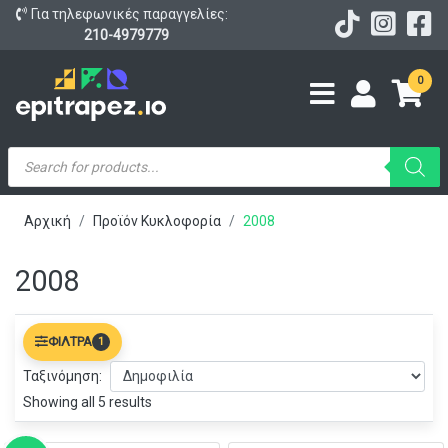
Για τηλεφωνικές παραγγελίες:
210-4979779
0
Products
search
Αρχική
Προϊόν Κυκλοφορία
2008
2008
ΦΊΛΤΡΑ
1
Ταξινόμηση:
Showing all 5 results