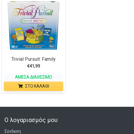
Trivial Pursuit: Family
€
41,99
ΆΜΕΣΑ ΔΙΑΘΈΣΙΜΟ
ΣΤΟ ΚΑΛΆΘΙ
Ο λογαριασμός μου
Σύνδεση