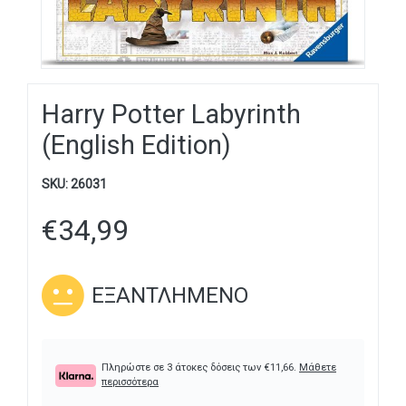
Harry Potter Labyrinth
(English Edition)
SKU:
26031
€
34,99
ΕΞΑΝΤΛΗΜΈΝΟ
Πληρώστε σε 3 άτοκες δόσεις των
€
11,66
.
Μάθετε
περισσότερα