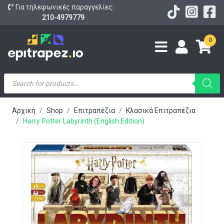
Για τηλεφωνικές παραγγελίες:
210-4979779
0
Products
search
Αρχική
Shop
Επιτραπέζια
Κλασικά Επιτραπέζια
Harry Potter Labyrinth (English Edition)