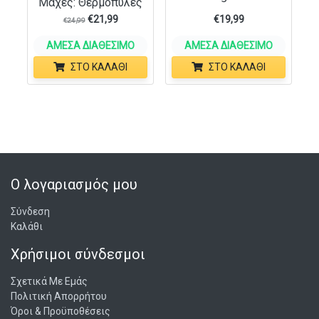
Μαχες: Θερμοπυλες
€
21,99
€
19,99
€
24,99
ΆΜΕΣΑ ΔΙΑΘΈΣΙΜΟ
ΆΜΕΣΑ ΔΙΑΘΈΣΙΜΟ
ΣΤΟ ΚΑΛΆΘΙ
ΣΤΟ ΚΑΛΆΘΙ
Ο λογαριασμός μου
Σύνδεση
Καλάθι
Χρήσιμοι σύνδεσμοι
Σχετικά Με Εμάς
Πολιτική Απορρήτου
Όροι & Προϋποθέσεις