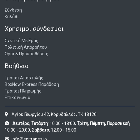
Σύνδεση
Καλάθι
Χρήσιμοι σύνδεσμοι
Σχετικά Με Εμάς
Πολιτική Απορρήτου
Όροι & Προϋποθέσεις
Βοήθεια
Τρόποι Αποστολής
BoxNow Express Παράδοση
Τρόποι Πληρωμής
Επικοινωνία
Αγίου Γεωργίου 42, Κορυδαλλός, ΤΚ 18120
Δευτέρα, Τετάρτη
: 10:00 - 18:00,
Τρίτη, Πέμπτη, Παρασκευή
:
10:00 - 20:00,
Σάββατο
: 12:00 - 15:00
info@epitrapez.io