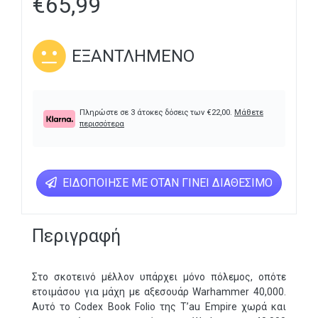
€
65,99
ΕΞΑΝΤΛΗΜΈΝΟ
Πληρώστε σε 3 άτοκες δόσεις των
€
22,00
.
Μάθετε
περισσότερα
ΕΙΔΟΠΟΊΗΣΕ ΜΕ ΌΤΑΝ ΓΊΝΕΙ ΔΙΑΘΈΣΙΜΟ
Περιγραφή
Στο σκοτεινό μέλλον υπάρχει μόνο πόλεμος, οπότε
ετοιμάσου για μάχη με αξεσουάρ Warhammer 40,000.
Αυτό το Codex Book Folio της T’au Empire χωρά και