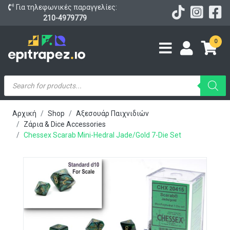
Για τηλεφωνικές παραγγελίες:
210-4979779
0
Products
search
Αρχική
Shop
Αξεσουάρ Παιχνιδιών
Ζάρια & Dice Accessories
Chessex Scarab Mini-Hedral Jade/gold 7-Die Set