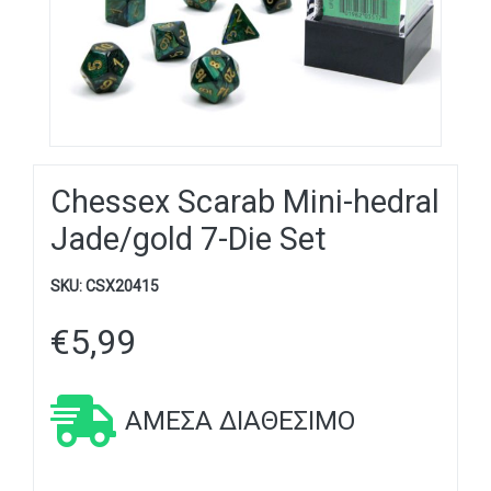
Chessex Scarab Mini-hedral
Jade/gold 7-Die Set
SKU:
CSX20415
€
5,99
ΆΜΕΣΑ ΔΙΑΘΈΣΙΜΟ